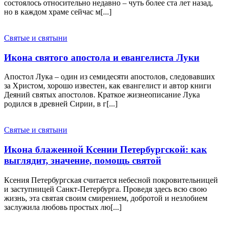
состоялось относительно недавно – чуть более ста лет назад,
но в каждом храме сейчас м[...]
Святые и святыни
Икона святого апостола и евангелиста Луки
Апостол Лука – один из семидесяти апостолов, следовавших
за Христом, хорошо известен, как евангелист и автор книги
Деяний святых апостолов. Краткое жизнеописание Лука
родился в древней Сирии, в г[...]
Святые и святыни
Икона блаженной Ксении Петербургской: как
выглядит, значение, помощь святой
Ксения Петербургская считается небесной покровительницей
и заступницей Санкт-Петербурга. Проведя здесь всю свою
жизнь, эта святая своим смирением, добротой и незлобием
заслужила любовь простых лю[...]