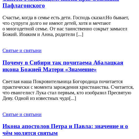
Пафлагонского
Счастье, когда в семье есть дети. Господь сказал:Но бывает,
что супруги долго не имеют детей, хотя и мечтают
о многодетной семье. От нас таинственно сокрыт замысел
Божий. Иоаким и Анна, родители [...]
Святые и святыни
Почему в Сибири так почитаема Абалацкая
икона Божией Матери «Знамение»
Светлая наша Покровительница Богородица почитается
практически с момента зарождения христианства. Считается,
что евангелист Лука стал первым, кто изобразил Пресвятую
Деву. Одной из известных чудо[...]
Святые и святыни
Икона апостолов Петра и Павла: значение и о
чём молятся святым