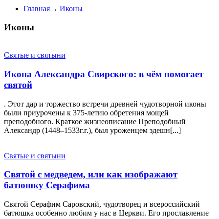
Главная
→
Иконы
Иконы
Святые и святыни
Икона Александра Свирского: в чём помогает
святой
. Этот дар и торжество встречи древней чудотворной иконы
были приурочены к 375-летию обретения мощей
преподобного. Краткое жизнеописание Преподобный
Александр (1448–1533г.г.), был уроженцем здешн[...]
Святые и святыни
Святой с медведем, или как изображают
батюшку Серафима
Святой Серафим Саровский, чудотворец и всероссийский
батюшка особенно любим у нас в Церкви. Его прославление