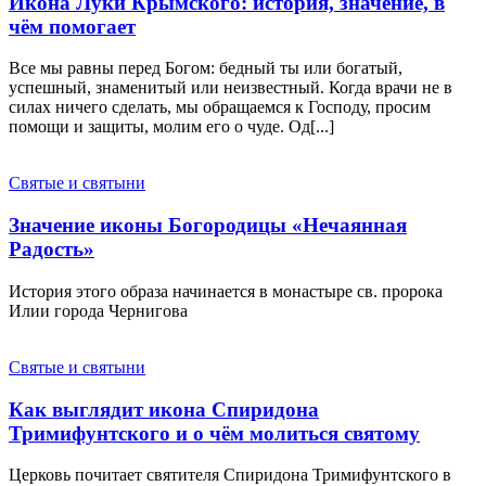
Икона Луки Крымского: история, значение, в
чём помогает
Все мы равны перед Богом: бедный ты или богатый,
успешный, знаменитый или неизвестный. Когда врачи не в
силах ничего сделать, мы обращаемся к Господу, просим
помощи и защиты, молим его о чуде. Од[...]
Святые и святыни
Значение иконы Богородицы «Нечаянная
Радость»
История этого образа начинается в монастыре св. пророка
Илии города Чернигова
Святые и святыни
Как выглядит икона Спиридона
Тримифунтского и о чём молиться святому
Церковь почитает святителя Спиридона Тримифунтского в