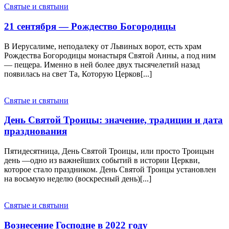
Святые и святыни
21 сентября — Рождество Богородицы
В Иерусалиме, неподалеку от Львиных ворот, есть храм
Рождества Богородицы монастыря Святой Анны, а под ним
— пещера. Именно в ней более двух тысячелетий назад
появилась на свет Та, Которую Церков[...]
Святые и святыни
День Святой Троицы: значение, традиции и дата
празднования
Пятидесятница, День Святой Троицы, или просто Троицын
день —одно из важнейших событий в истории Церкви,
которое стало праздником. День Святой Троицы установлен
на восьмую неделю (воскресный день)[...]
Святые и святыни
Вознесение Господне в 2022 году