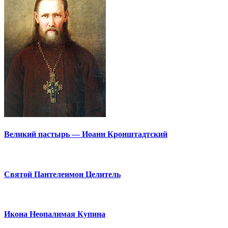
Великий пастырь — Иоанн Кронштадтский
Святой Пантелеимон Целитель
Икона Неопалимая Купина