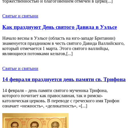
торжественностью и благоговением отмечен в церко[...]
Святые и святыни
Как празднуют День святого Давида в Уэльсе
Начало весны в Уэльсе (область на юго-западе Британии)
знаменуется праздником в честь святого Давида Валлийского,
который отмечается 1 марта. Этого святого валлийцы,
являющиеся потомками кельтов,[...]
Святые и святыни
14 февраля празднуется день памяти св. Трифона
14 февраля – день памяти святого мученика Трифона,
которого почитает как православная, так и римско-
католическая церковь. В переводе с греческого имя Трифон
означает «нежность», «деликатность», «[...]