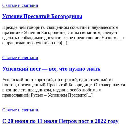
Святые и святыни
Успение Пресвятой Богородицы
Прежде чем говорить священном событии и двунадесятом
празднике Успения Богородицы, с ним связанном, следует
сделать необходимое догматическое предисловие. Начнем его
с православного учения о пер[...]
Святые и святыни
Успенский пост — все, что нужно знать
Успенский пост короткий, но строгий, единственный из
постов, посвященный Пресвятой Богородице. Он завершается
в конце лета праздником, издавна особо любимым
православной Русью – Успением Пресвято[...]
Святые и святыни
С 20 июня по 11 июля Петров пост в 2022 году