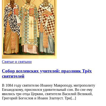
Святые и святыни
Собор вселенских учителей: праздник Трёх
святителей
В 1084 году святителю Иоанну Мавроподу, митрополиту
Евхаидскому, приснился удивительный сон. Во сне ему
явились три отца Церкви, святители Василий Великий,
Григорий Богослов и Иоанн Златоуст. Три[...]