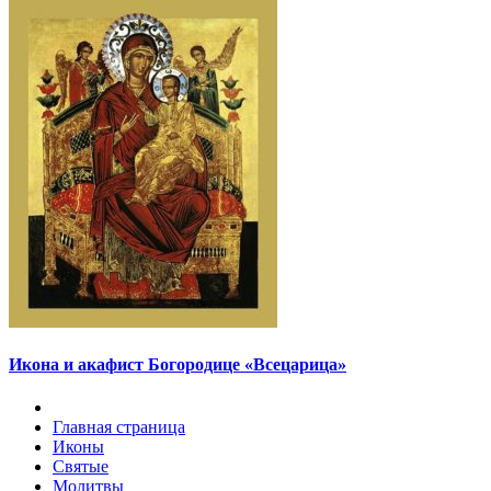
Икона и акафист Богородице «Всецарица»
Главная страница
Иконы
Святые
Молитвы