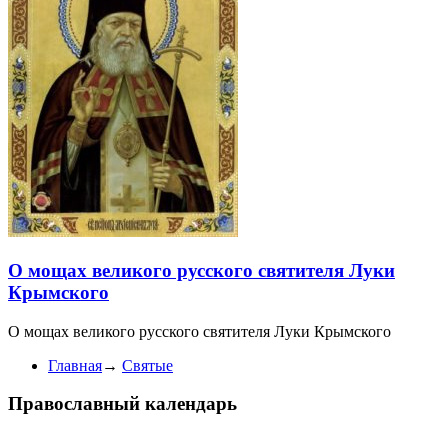
О мощах великого русского святителя Луки
Крымского
О мощах великого русского святителя Луки Крымского
Главная
→
Святые
Православный календарь