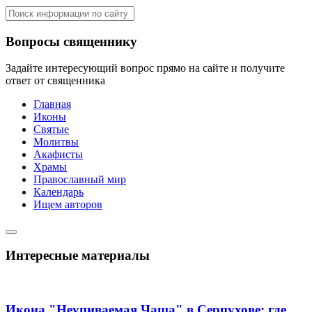
Вопросы священнику
Задайте интересующий вопрос прямо на сайте и получите
ответ от священника
Главная
Иконы
Святые
Молитвы
Акафисты
Храмы
Православный мир
Календарь
Ищем авторов
Интересные материалы
Икона "Неупиваемая Чаша" в Серпухове: где