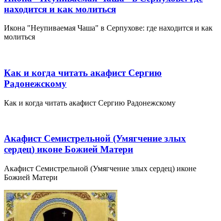
находится и как молиться
Икона "Неупиваемая Чаша" в Серпухове: где находится и как
молиться
Как и когда читать акафист Сергию
Радонежскому
Как и когда читать акафист Сергию Радонежскому
Акафист Семистрельной (Умягчение злых
сердец) иконе Божией Матери
Акафист Семистрельной (Умягчение злых сердец) иконе
Божией Матери