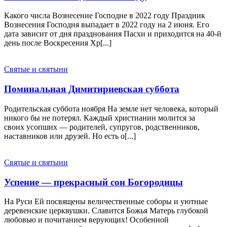
Какого числа Вознесение Господне в 2022 году Праздник
Вознесения Господня выпадает в 2022 году на 2 июня. Его
дата зависит от дня празднования Пасхи и приходится на 40-й
день после Воскресения Хр[...]
Святые и святыни
Поминальная Димитириевская суббота
Родительская суббота ноября На земле нет человека, который
никого бы не потерял. Каждый христианин молится за
своих усопших — родителей, супругов, родственников,
наставников или друзей. Но есть о[...]
Святые и святыни
Успение — прекрасный сон Богородицы
На Руси Ей посвящены величественные соборы и уютные
деревенские церквушки. Славится Божья Матерь глубокой
любовью и почитанием верующих! Особенной