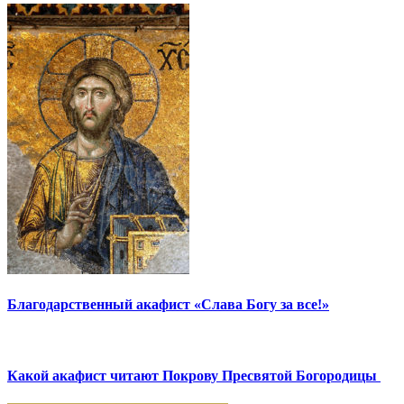
Благодарственный акафист «Слава Богу за все!»
Какой акафист читают Покрову Пресвятой Богородицы