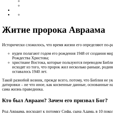
Житие пророка Авраама
Исторически сложилось, что время жизни его определяют по-р
иудеи полагают годом его рождения 1948 от создания мира
Рождества Христова;
христиане Востока, которые пользуются переводом Библи
исходят из того, что пророк жил несколько раньше, родив
оставалось 1940 лет.
Такой разнобой возник, прежде всего, потому, что Библия не 
датировки – не что иное, как косвенные данные, основанные н
сама жизнь праведника.
Кто был Авраам? Зачем его призвал Бог?
Род Авраама, восходит к потомку Сифа, сына Адама, в 10 пок