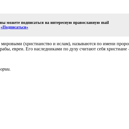
е вы можете подписаться на интересную православную mail
е
«Подписаться»
 мировыми (христианство и ислам), называются по имени проро
рабы, евреи. Его наследниками по духу считают себя христиане 
ории.