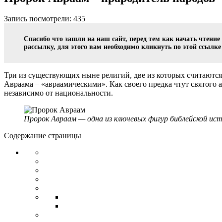
Запись посмотрели: 435
Спасибо что зашли на наш сайт, перед тем как начать чтени
рассылку, для этого вам необходимо кликнуть по этой ссылк
Три из существующих ныне религий, две из которых считаются
Авраама – «авраамическими». Как своего предка чтут святого а
независимо от национальности.
Пророк Авраам — одна из ключевых фигур библейской ист
Содержание страницы