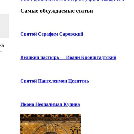
Самые обсуждаемые статьи
Святой Серафим Саровский
ка
–
Великий пастырь — Иоанн Кронштадтский
Святой Пантелеимон Целитель
Икона Неопалимая Купина