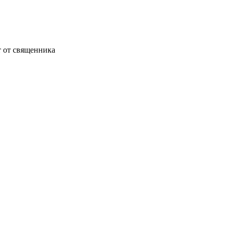
т от священника