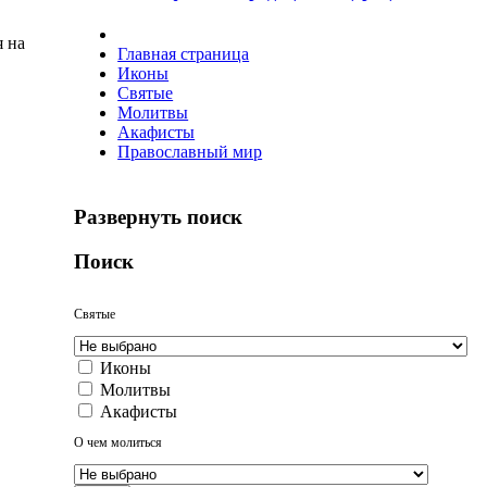
я на
Главная страница
Иконы
Святые
Молитвы
Акафисты
Православный мир
Развернуть поиск
Поиск
Святые
Иконы
Молитвы
Акафисты
О чем молиться