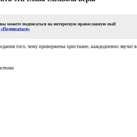
е вы можете подписаться на интересную православную mail
е
«Подписаться»
ведания того, чему привержены христиане, каждодневно звучат в
истова