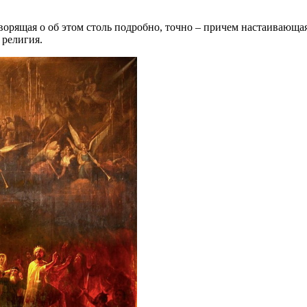
ворящая о об этом столь подробно, точно – причем настаивающа
 религия.