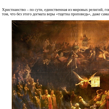
Христианство – по сути, единственная из мировых религий, го
том, что без этого догмата веры «тщетна проповедь», даже сама