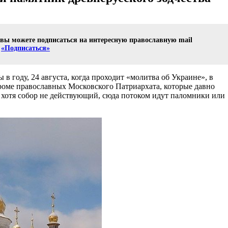
е вы можете подписаться на интересную православную mail
е
«Подписаться»
в году, 24 августа, когда проходит «молитва об Украине», в
роме православных Московского Патриархата, которые давно
, хотя собор не действующий, сюда потоком идут паломники или