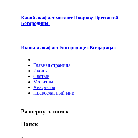
Какой акафист читают Покрову Пресвятой
Богородицы
Икона и акафист Богородице «Всецарица»
Главная страница
Иконы
Святые
Молитвы
Акафисты
Православный мир
Развернуть поиск
Поиск