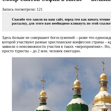
Запись посмотрели: 121
Спасибо что зашли на наш сайт, перед тем как начать чтени
рассылку, для этого вам необходимо кликнуть по этой ссылк
Здесь больше не совершают богослужений – разве что единожды 
которой участвуют разные христианские конфессии страны – к
заявили о невозможности участия в таких «мероприятиях». Но
просто туристы – до 2 млн. человек ежегодно.