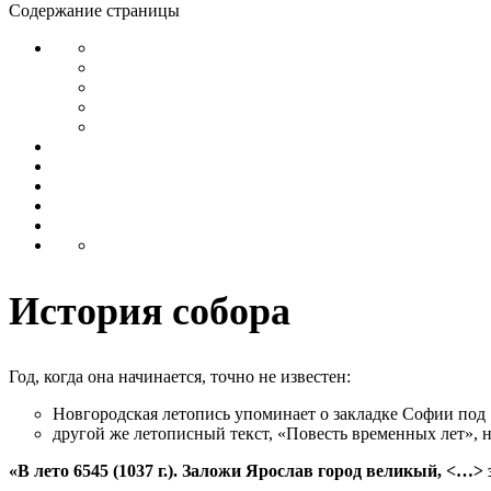
Содержание страницы
История собора
Год, когда она начинается, точно не известен:
Новгородская летопись упоминает о закладке Софии под 1
другой же летописный текст, «Повесть временных лет», на
«В лето 6545 (1037 г.). Заложи Ярослав город великый, <…