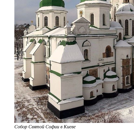
Собор Святой Софии в Киеве