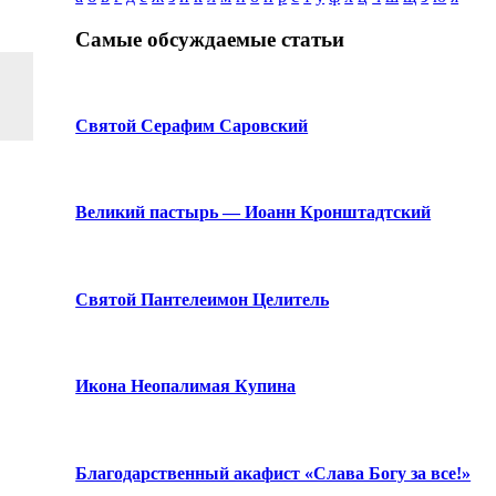
Самые обсуждаемые статьи
Святой Серафим Саровский
Великий пастырь — Иоанн Кронштадтский
Святой Пантелеимон Целитель
Икона Неопалимая Купина
Благодарственный акафист «Слава Богу за все!»