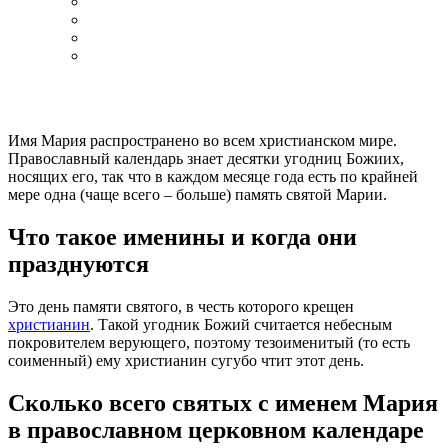
Имя Мария распространено во всем христианском мире.
Православный календарь знает десятки угодниц Божиих,
носящих его, так что в каждом месяце года есть по крайней
мере одна (чаще всего – больше) память святой Марии.
Что такое именины и когда они
празднуются
Это день памяти святого, в честь которого крещен
христианин
. Такой угодник Божий считается небесным
покровителем верующего, поэтому тезоименитый (то есть
соименный) ему христианин сугубо чтит этот день.
Сколько всего святых с именем Мария
в православном церковном календаре