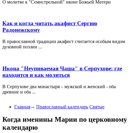
О молитве к "Семистрельной" иконе Божьей Матери
Как и когда читать акафист Сергию
Радонежскому
В православной традиции акафист считается особым видом
духовной поэзии ...
Икона "Неупиваемая Чаша" в Серпухове: где
находится и как молиться
В Серпухове два монастыря – мужской и женский - оба
древние и оба ...
Главная
→
Православный календарь
Святые
Когда именины Марии по церковному
календарю