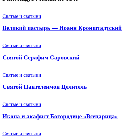
Святые и святыни
Великий пастырь — Иоанн Кронштадтский
Святые и святыни
Святой Серафим Саровский
Святые и святыни
Святой Пантелеимон Целитель
Святые и святыни
Икона и акафист Богородице «Всецарица»
Святые и святыни