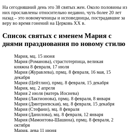
На сегодняшний день это 38 святых жен. Около половины из
них прославлены относительно недавно, чуть более 20 лет
назад – это новомученицы и исповедницы, пострадавшие за
веру во время гонений на Церковь XX в.
Список святых с именем Мария с
днями празднования по новому стилю
Мария, мц. 15 июня
Мария (Романова), страстотерпица, великая
княжна 8 февраля, 17 июля
Мария (Журавлева), прмц. 8 февраля, 16 мая, 15
декабря
Мария (Цейтлин), прмц. 8 февраля, 15 декабря
Мария, мц. 2 апреля
Мария 2 июля (матерь Иосиева)
Мария (Лактионова), прмц. 8 февраля, 8 января
Мария (Дмитриевская), мц. 8 февраля, 15 декабря
Мария (Стефани), мц. 8 февраля
Мария (Данилова), мц. 8 февраля, 12 января
Мария (Мамонтова-Шашина), прмц. 8 февраля, 2
октября
Мария, дева 11 июня