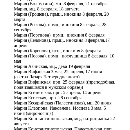
Мария (Волнухина), мц. 8 февраля, 21 октября
Мария, мц. 8 февраля, 18 августа
Мария (Грошева), прмц., инокиня 8 февраля, 20
марта
Мария (Рыкова), прмц., инокиня 8 февраля, 28
сентября
Мария (Портнова), прмц., инокиня 8 февраля
Мария (Лелянова), прмц., инокиня 8 февраля,17
апреля
Мария (Корепова), исп., инокиня 8 февраля
Мария (Носова), прмц., послушница 8 февраля, 10
мая
Мария Азийская, мц., дева 19 февраля
Мария Вифанская 3 мая, 25 апреля, 17 июня
(сестра Лазаря Четверодневного)
Мария Вифинская, прп. 25 февраля ((преподобная,
подвизавшаяся в мужском образе))
Мария Египетская, прп. 5 апреля, 14 апреля
Мария Егисская, прп. 28 сентября
Мария Кесарийская (Палестинская), мц. 20 июня
Мария Клеопова, Иаковлева, Иосиева 3 мая, 5
июня (мироносица)
Мария Константинопольская, мц., патрицианка 22
августа
Мария Константинопольская, Палестинская, прп.