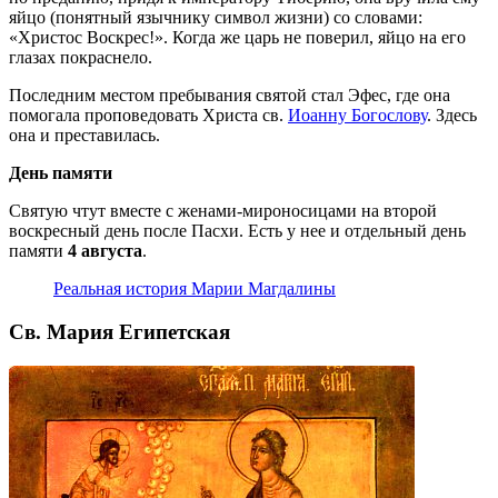
яйцо (понятный язычнику символ жизни) со словами:
«Христос Воскрес!». Когда же царь не поверил, яйцо на его
глазах покраснело.
Последним местом пребывания святой стал Эфес, где она
помогала проповедовать Христа св.
Иоанну Богослову
. Здесь
она и преставилась.
День памяти
Святую чтут вместе с женами-мироносицами на второй
воскресный день после Пасхи. Есть у нее и отдельный день
памяти
4 августа
.
Реальная история Марии Магдалины
Св. Мария Египетская