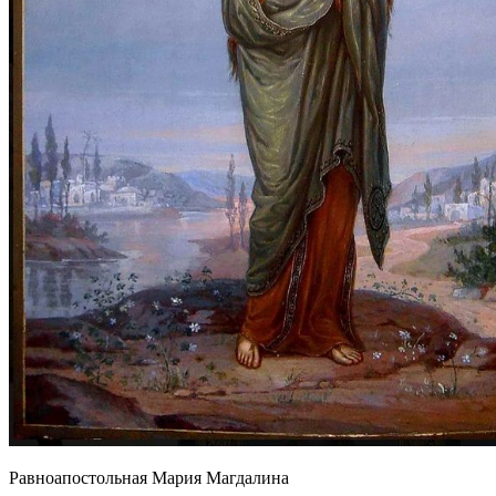
Равноапостольная Мария Магдалина