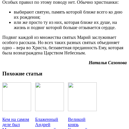
Особых правил по этому поводу нет. Обычно христианки:
выбирают святую, память которой ближе всего ко дню
их рождения;
или же просто ту из них, которая ближе их душе, на
жизнь и подвиг которой больше отзывается сердце.
Подвиг каждой из множества святых Марий заслуживает
особого рассказа. Но всех таких разных святых объединяет
одно – вера во Христа, беззаветная преданность Ему, которая
была вознаграждена Царством Небесным.
Наталья Сазонова
Похожие статьи
Кем на самом
Блаженный
Великий
деле был
Андрей
князь